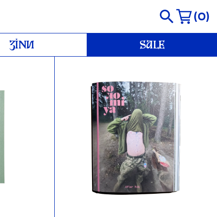
0
ЗІНИ
SALE