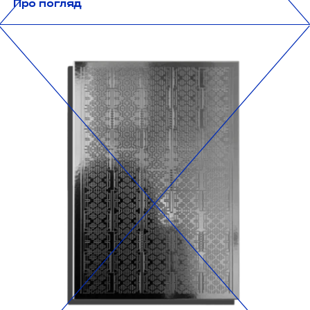
Про погляд