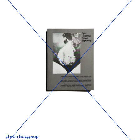
Джон Берджер