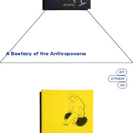
A Bestiary of the Anthropocene
art
critique
ua