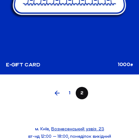
1000
E-GIFT CARD
₴
1
2
м. Київ,
Вознесенський узвіз, 23
вт-нд 12:00 — 18:00, понеділок вихідний