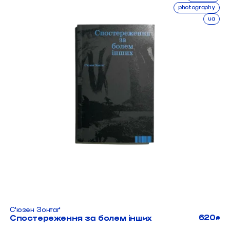
photography
ua
Сʼюзен Зонтаґ
620
Спостереження за болем інших
₴