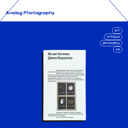
Analog Photography
art
critique
philosophy
ua