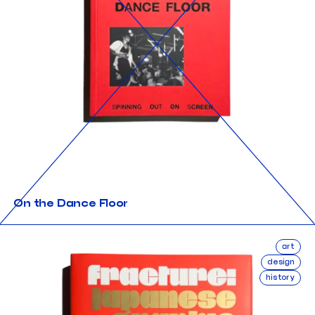
On the Dance Floor
art
design
history