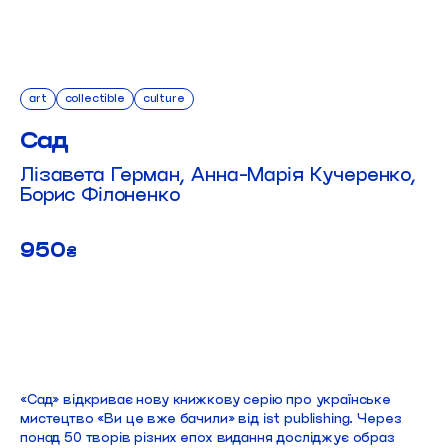
art
collectible
culture
Сад
Лізавета Герман, Анна-Марія Кучеренко,
Борис Філоненко
950
₴
ДОДАТИ В КОШИК
«Сад» відкриває нову книжкову серію про українське
мистецтво «Ви це вже бачили» від ist publishing. Через
понад 50 творів різних епох видання досліджує образ