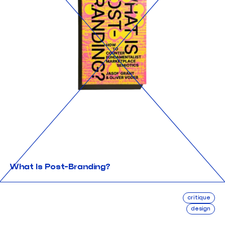
What Is Post-Branding?
critique
design