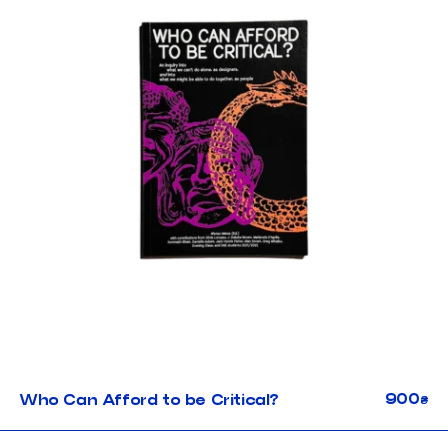
900
Who Can Afford to be Critical?
₴