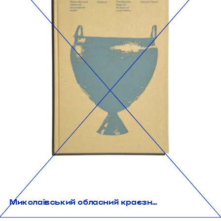
Миколаївський обласний краєзнавчий музей. Вибране