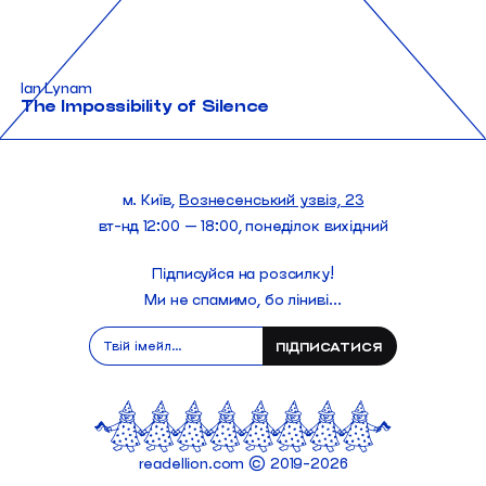
Ian Lynam
The Impossibility of Silence
м. Київ,
Вознесенський узвіз, 23
вт-нд 12:00 — 18:00, понеділок вихідний
Підписуйся на розсилку!
Ми не спамимо, бо ліниві...
readellion.com © 2019-
2026