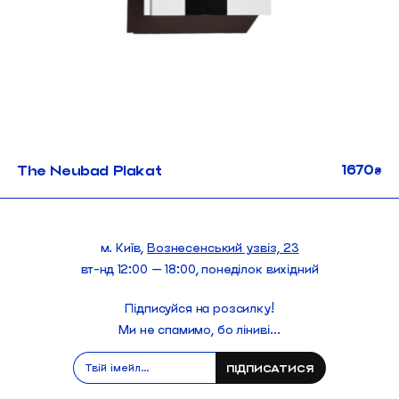
1670
The Neubad Plakat
₴
м. Київ,
Вознесенський узвіз, 23
вт-нд 12:00 — 18:00, понеділок вихідний
Підписуйся на розсилку!
Ми не спамимо, бо ліниві...