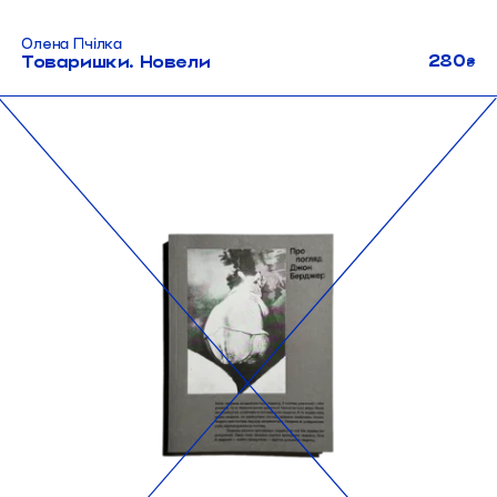
Олена Пчілка
280
Товаришки. Новели
₴