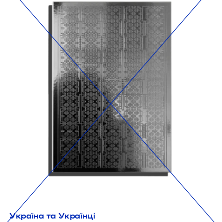
Україна та Українці