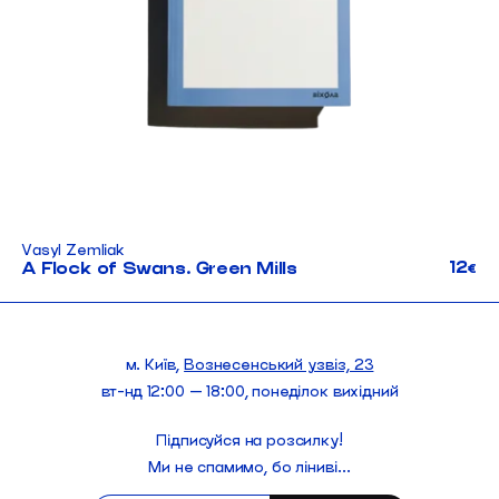
Vasyl Zemliak
12
A Flock of Swans. Green Mills
€
м. Київ,
Вознесенський узвіз, 23
вт-нд 12:00 — 18:00, понеділок вихідний
Підписуйся на розсилку!
Ми не спамимо, бо ліниві...