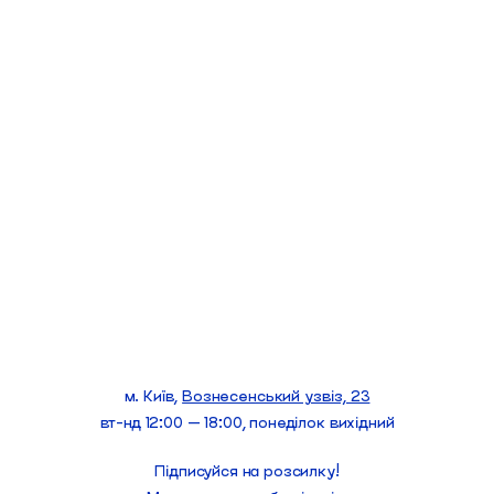
м. Київ,
Вознесенський узвіз, 23
вт-нд 12:00 — 18:00, понеділок вихідний
Підписуйся на розсилку!