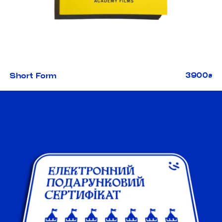
3900
Short Form
₴