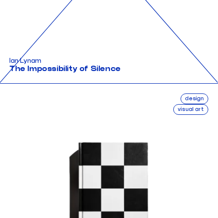
Ian Lynam
The Impossibility of Silence
design
visual art