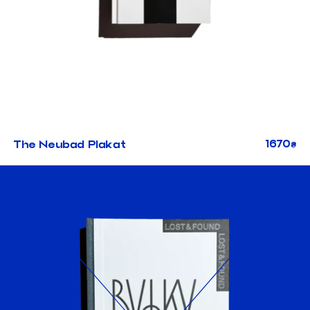
1670
The Neubad Plakat
₴