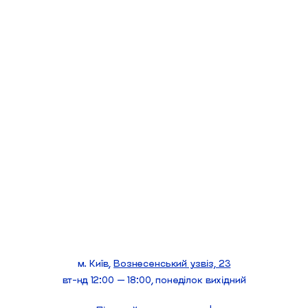
м. Київ,
Вознесенський узвіз, 23
вт-нд 12:00 — 18:00, понеділок вихідний