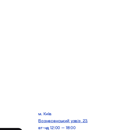
м. Київ
Вознесенський узвіз, 23
вт-нд 12:00 — 18:00