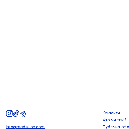
Контакти
Хто ми такі?
info@readellion.com
Публічна оф