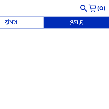
0
ЗІНИ
SALE